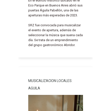
En el edificio histórico ubicado en el
Eco Parque en Buenos Aires abrió sus
puertas Águila Pabellón, una de las
aperturas más esperadas de 2023.
SRZ fue convocada para musicalizar
el evento de apertura, además de
seleccionar la música que suena cada
día. Se trata de un emprendimiento
del grupo gastronómico Abridor.
MUSICALIZACION LOCALES:
AGUILA