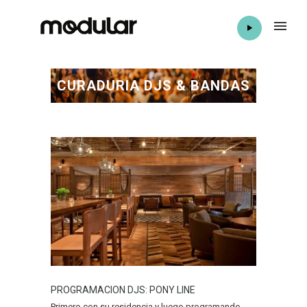
CURADURIA DJS & BANDAS
PROGRAMACION DJS: PONY LINE
Primero con su residencia y luego programando