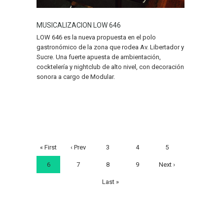
MUSICALIZACION LOW 646
LOW 646 es la nueva propuesta en el polo
gastronómico de la zona que rodea Av. Libertador y
Sucre. Una fuerte apuesta de ambientación,
cocktelería y nightclub de alto nivel, con decoración
sonora a cargo de Modular.
« First
‹ Prev
3
4
5
6
7
8
9
Next ›
Last »