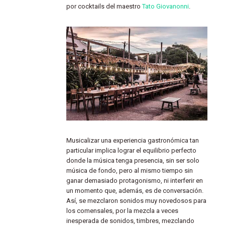
por cocktails del maestro
Tato Giovanonni
.
Musicalizar una experiencia gastronómica tan
particular implica lograr el equilibrio perfecto
donde la música tenga presencia, sin ser solo
música de fondo, pero al mismo tiempo sin
ganar demasiado protagonismo, ni interferir en
un momento que, además, es de conversación.
Así, se mezclaron sonidos muy novedosos para
los comensales, por la mezcla a veces
inesperada de sonidos, timbres, mezclando