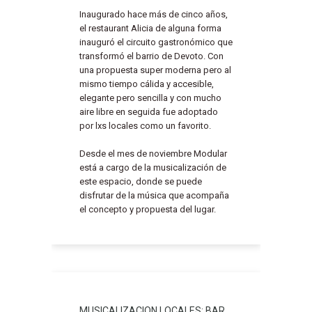
Inaugurado hace más de cinco años,
el restaurant Alicia de alguna forma
inauguró el circuito gastronómico que
transformó el barrio de Devoto. Con
una propuesta super moderna pero al
mismo tiempo cálida y accesible,
elegante pero sencilla y con mucho
aire libre en seguida fue adoptado
por lxs locales como un favorito.
Desde el mes de noviembre Modular
está a cargo de la musicalización de
este espacio, donde se puede
disfrutar de la música que acompaña
el concepto y propuesta del lugar.
MUSICALIZACION LOCALES: BAR