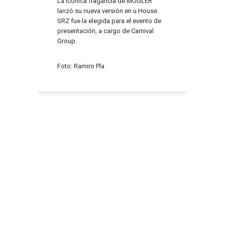
La icónica fragancia de MUGLER
lanzó su nueva versión en u.House.
SRZ fue la elegida para el evento de
presentación, a cargo de Carnival
Group.
Foto: Ramiro Pla