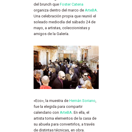
del brunch que
Foster Catena
organiza dentro del marco de
ArteBA
.
Una celebración propia que reunió el
soleado mediodía del sábado 24 de
mayo, a artistas, coleccionistas y
amigos de la Galería.
«Eco», la muestra de
Hernán Soriano
,
fue la elegida para compartir
calendario con
ArteBA
. En ella, el
artista toma elementos de la casa de
su abuela para convertirlos, a través
de distintas técnicas, en obra.