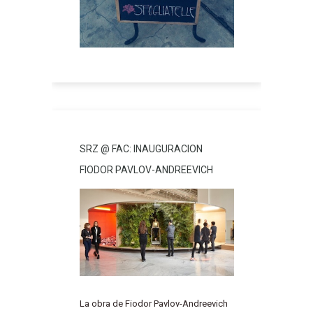
SRZ @ FAC: INAUGURACION
FIODOR PAVLOV-ANDREEVICH
La obra de Fiodor Pavlov-Andreevich