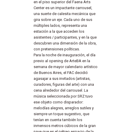
en el piso superior del Faena Arts
Center es un impactante carrousel,
una suerte de calesita mecánica que
gira sobre un eje. Cada uno de sus
múltiples lados, representa una
estación a la que acceden los
asistentes / participantes, y en la que
descubren una dimensión de la obra,
con pretensiones políticas.
Para la noche de inauguración, el día
previo al opening de ArteBA en la
semana de mayor calendario artístico
de Buenos Aires, el FAC decidió
agasajar a sus invitados (artistas,
curadores, figuras del arte) con una
cena alrededor del carrousel. La
música seleccionada por SRZ tuvo
ese objeto como disparador:
melodías alegres, arreglos sutiles y
siempre un toque sugestivo, que
tenían en cuenta también los
inmensos metros cúbicos de la gran
nave que es el pétreo espacio de la