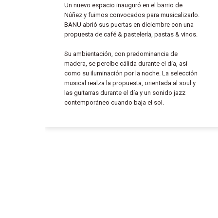
Un nuevo espacio inauguró en el barrio de
Núñez y fuimos convocados para musicalizarlo.
BANU abrió sus puertas en diciembre con una
propuesta de café & pastelería, pastas & vinos.
Su ambientación, con predominancia de
madera, se percibe cálida durante el día, así
como su iluminación por la noche. La selección
musical realza la propuesta, orientada al soul y
las guitarras durante el día y un sonido jazz
contemporáneo cuando baja el sol.