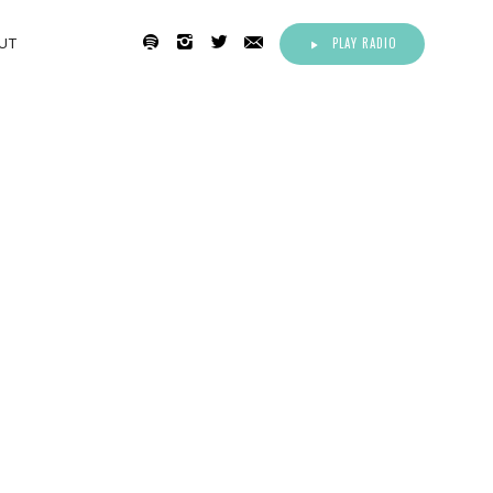
PLAY RADIO
UT