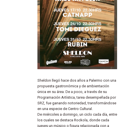
Sheldon llegó hace dos años a Palermo con una
propuesta gastronómica y de ambientación
única en su área. De a poco, a través de su
Programación Artística, tarea desempeñada por
SRZ, fue ganando notoriedad, transformándose
en una especie de Centro Cultural.
De miércoles a domingo, un ciclo cada día, entre
los cuales se destaca Rockola, donde cada
jueves un músico o figura relacionada con a