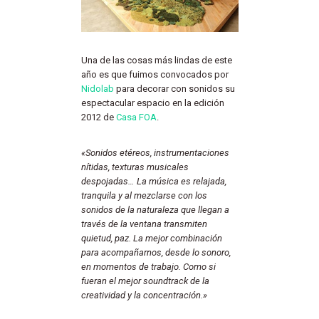
Una de las cosas más lindas de este
año es que fuimos convocados por
Nidolab
para decorar con sonidos su
espectacular espacio en la edición
2012 de
Casa FOA
.
«Sonidos etéreos, instrumentaciones
nítidas, texturas musicales
despojadas… La música es relajada,
tranquila y al mezclarse con los
sonidos de la naturaleza que llegan a
través de la ventana transmiten
quietud, paz. La mejor combinación
para acompañarnos, desde lo sonoro,
en momentos de trabajo. Como si
fueran el mejor soundtrack de la
creatividad y la concentración.»