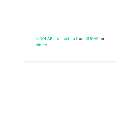
NIDOLAB arquitectura
from
KÜCHE
on
Vimeo
.