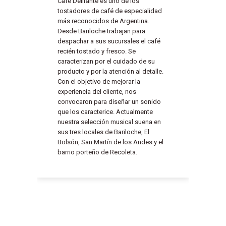
Café Delirante es uno de los
tostadores de café de especialidad
más reconocidos de Argentina.
Desde Bariloche trabajan para
despachar a sus sucursales el café
recién tostado y fresco. Se
caracterizan por el cuidado de su
producto y por la atención al detalle.
Con el objetivo de mejorar la
experiencia del cliente, nos
convocaron para diseñar un sonido
que los caracterice. Actualmente
nuestra selección musical suena en
sus tres locales de Bariloche, El
Bolsón, San Martín de los Andes y el
barrio porteño de Recoleta.