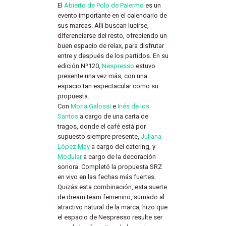
El
Abierto de Polo de Palermo
es un
evento importante en el calendario de
sus marcas. Allí buscan lucirse,
diferenciarse del resto, ofreciendo un
buen espacio de relax, para disfrutar
entre y después de los partidos. En su
edición Nº120,
Nespresso
estuvo
presente una vez más, con una
espacio tan espectacular como su
propuesta.
Con
Mona Galossi
e
Inés de los
Santos
a cargo de una carta de
tragos, donde el café está por
supuesto siempre presente,
Juliana
López May
a cargo del catering, y
Modular
a cargo de la decoración
sonora. Completó la propuesta SRZ
en vivo en las fechas más fuertes.
Quizás esta combinación, esta suerte
de dream team femenino, sumado al
atractivo natural de la marca, hizo que
el espacio de Nespresso resulte ser