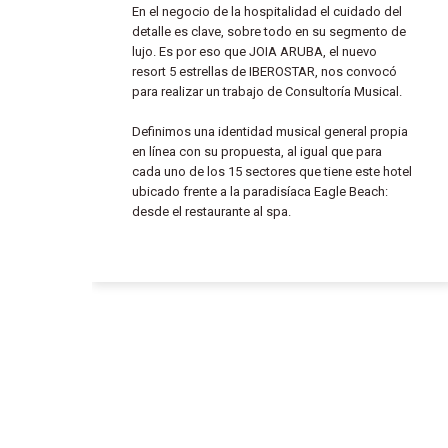
En el negocio de la hospitalidad el cuidado del
detalle es clave, sobre todo en su segmento de
lujo. Es por eso que JOIA ARUBA, el nuevo
resort 5 estrellas de IBEROSTAR, nos convocó
para realizar un trabajo de Consultoría Musical.
Definimos una identidad musical general propia
en línea con su propuesta, al igual que para
cada uno de los 15 sectores que tiene este hotel
ubicado frente a la paradisíaca Eagle Beach:
desde el restaurante al spa.