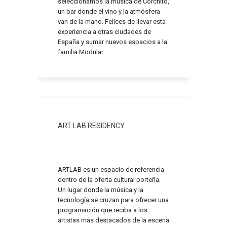
seleccionamos la música de Corchito,
un bar donde el vino y la atmósfera
van de la mano. Felices de llevar esta
experiencia a otras ciudades de
España y sumar nuevos espacios a la
familia Modular.
ART LAB RESIDENCY
ARTLAB es un espacio de referencia
dentro de la oferta cultural porteña.
Un lugar donde la música y la
tecnología se cruzan para ofrecer una
programación que reciba a los
artistas más destacados de la escena