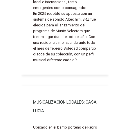
local e internacional, tanto
emergentes como consagrados.
En 2025 redobló su apuesta con un
sistema de sonido Altec hi fi. SRZ fue
elegida para el lanzamiento del
programa de Music Selectors que
tendrá lugar durante todo el año. Con
una residencia mensual durante todo
el mes de febrero Soledad compartió
discos de su colección, con un perfil
musical diferente cada día.
MUSICALIZACION LOCALES: CASA
LUCIA
Ubicado en el barrio porteño de Retiro