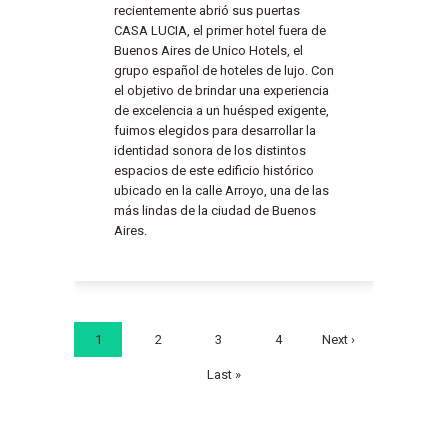
recientemente abrió sus puertas
CASA LUCIA, el primer hotel fuera de
Buenos Aires de Unico Hotels, el
grupo español de hoteles de lujo. Con
el objetivo de brindar una experiencia
de excelencia a un huésped exigente,
fuimos elegidos para desarrollar la
identidad sonora de los distintos
espacios de este edificio histórico
ubicado en la calle Arroyo, una de las
más lindas de la ciudad de Buenos
Aires.
1
2
3
4
Next ›
Last »