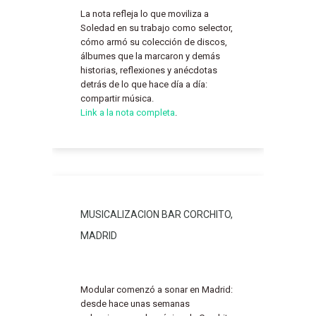
La nota refleja lo que moviliza a
Soledad en su trabajo como selector,
cómo armó su colección de discos,
álbumes que la marcaron y demás
historias, reflexiones y anécdotas
detrás de lo que hace día a día:
compartir música.
Link a la nota completa
.
MUSICALIZACION BAR CORCHITO,
MADRID
Modular comenzó a sonar en Madrid:
desde hace unas semanas