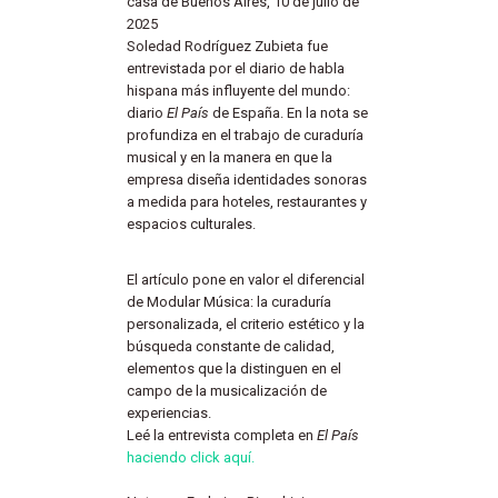
casa de Buenos Aires, 10 de julio de
2025
Soledad Rodríguez Zubieta fue
entrevistada por el diario de habla
hispana más influyente del mundo:
diario
El País
de España. En la nota se
profundiza en el trabajo de curaduría
musical y en la manera en que la
empresa diseña identidades sonoras
a medida para hoteles, restaurantes y
espacios culturales.
El artículo pone en valor el diferencial
de Modular Música: la curaduría
personalizada, el criterio estético y la
búsqueda constante de calidad,
elementos que la distinguen en el
campo de la musicalización de
experiencias.
Leé la entrevista completa en
El País
haciendo click aquí.