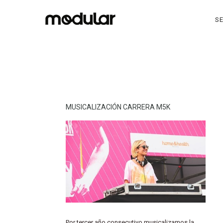
SE
MUSICALIZACIÓN CARRERA M5K
Por tercer año consecutivo musicalizamos la