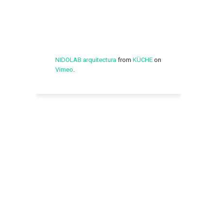
NIDOLAB arquitectura
from
KÜCHE
on
Vimeo
.