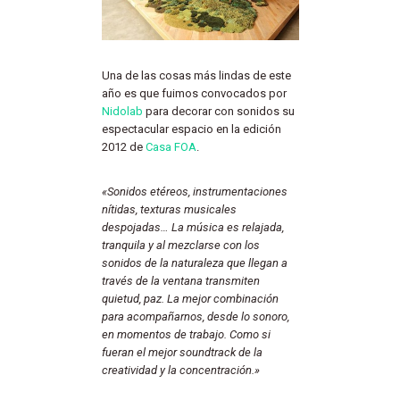
Una de las cosas más lindas de este
año es que fuimos convocados por
Nidolab
para decorar con sonidos su
espectacular espacio en la edición
2012 de
Casa FOA
.
«Sonidos etéreos, instrumentaciones
nítidas, texturas musicales
despojadas… La música es relajada,
tranquila y al mezclarse con los
sonidos de la naturaleza que llegan a
través de la ventana transmiten
quietud, paz. La mejor combinación
para acompañarnos, desde lo sonoro,
en momentos de trabajo. Como si
fueran el mejor soundtrack de la
creatividad y la concentración.»