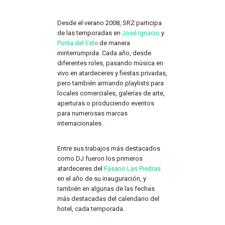
Desde el verano 2008, SRZ participa
de las temporadas en
José Ignacio
y
Punta del Este
de manera
ininterrumpida. Cada año, desde
diferentes roles, pasando música en
vivo en atardeceres y fiestas privadas,
pero también armando playlists para
locales comerciales, galerías de arte,
aperturas o produciendo eventos
para numerosas marcas
internacionales.
Entre sus trabajos más destacados
como DJ fueron los primeros
atardeceres del
Fasano Las Piedras
en el año de su inauguración, y
también en algunas de las fechas
más destacadas del calendario del
hotel, cada temporada.