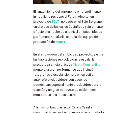
El lanzamiento del imponente emprendimiento
inmobiliario residencial Forum Alcorta -un
proyecto de
TGLT
-, ubicado en el Bajo Belgrano
en el cruce de las calles Castañeda y Juramento,
ofreció una noche de alto nivel artístico, ideada
por Tamara Kosakoff -cabeza del equipo de
producción de
Mass+
-.
En el showroom del ambicioso proyecto, y entre
las habitaciones reproducidas a escala, la
prestigiosa artista plástica
Nicola Constantino
montó una gran performance que incluyó
fotografías a escala, siempre en su estilo
autorreferencial, videos con escenas
domésticas especialmente producidos para la
ocasión y un gran banquete de codornices
montado en una mesa central.
Allí mismo, luego, el actor Carlos Casella
desarrolló un espectáculo musical acompañado