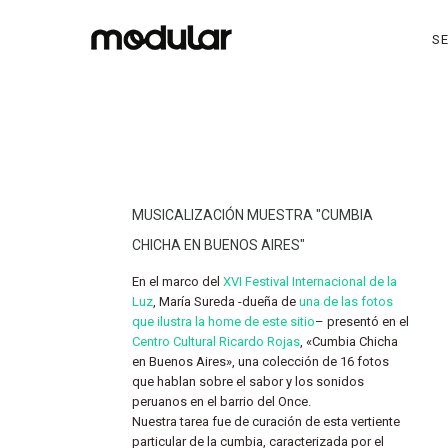
SE
MUSICALIZACIÓN MUESTRA "CUMBIA
CHICHA EN BUENOS AIRES"
En el marco del
XVI Festival Internacional de la
Luz
, María Sureda -dueña de
una de las fotos
que ilustra la home de este sitio
– presentó en el
Centro Cultural Ricardo Rojas
, «Cumbia Chicha
en Buenos Aires», una colección de 16 fotos
que hablan sobre el sabor y los sonidos
peruanos en el barrio del Once.
Nuestra tarea fue de curación de esta vertiente
particular de la cumbia, caracterizada por el