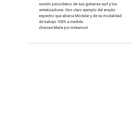
sonido psicodelico de sus guitarras surf y los
sintetizadores. Otro claro ejemplo del amplio
espectro que abarca Modular y de su modalidad
de trabajo 100% a medida.
¡Gracias María por invitarnos!