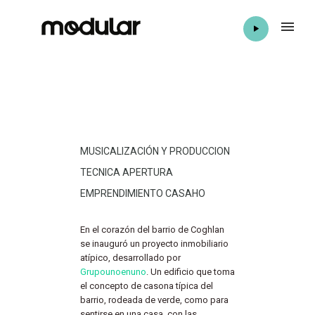
MUSICALIZACIÓN Y PRODUCCION
TECNICA APERTURA
EMPRENDIMIENTO CASAHO
En el corazón del barrio de Coghlan
se inauguró un proyecto inmobiliario
atípico, desarrollado por
Grupounoenuno
. Un edificio que toma
el concepto de casona típica del
barrio, rodeada de verde, como para
sentirse en una casa, con las