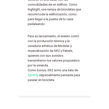
comodidades de un edificio. Como
highlight, una rampa de bicicletas que
recorre toda la edificicación, como
para llegar a la puerta de tu casa
pedaleando.
Para su lanzamiento, el evento contó
con la producción técnica y la
curaduría artística de Modular y
musicalización de SRZ y Pabels,
quienes con sus sonidos
transmitieron los valores propuestos
por la vivienda.
Como bonus, SRZ armó una lista de
Spotify
, especialmente pensada para
pasear en bicicleta.