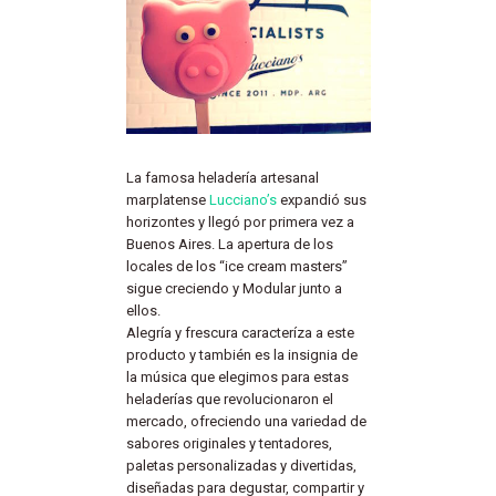
La famosa heladería artesanal
marplatense
Lucciano’s
expandió sus
horizontes y llegó por primera vez a
Buenos Aires. La apertura de los
locales de los “ice cream masters”
sigue creciendo y Modular junto a
ellos.
Alegría y frescura caracteríza a este
producto y también es la insignia de
la música que elegimos para estas
heladerías que revolucionaron el
mercado, ofreciendo una variedad de
sabores originales y tentadores,
paletas personalizadas y divertidas,
diseñadas para degustar, compartir y