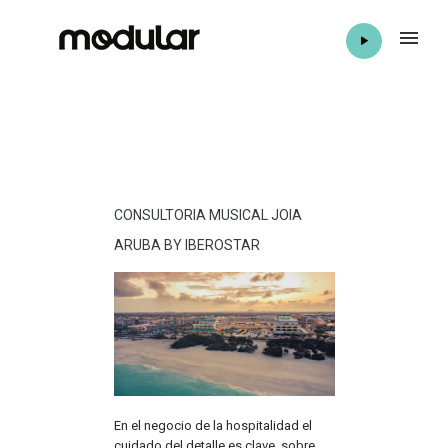
CONSULTORIA MUSICAL JOIA
ARUBA BY IBEROSTAR
En el negocio de la hospitalidad el
cuidado del detalle es clave, sobre