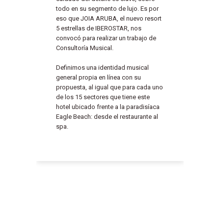
todo en su segmento de lujo. Es por
eso que JOIA ARUBA, el nuevo resort
5 estrellas de IBEROSTAR, nos
convocó para realizar un trabajo de
Consultoría Musical.
Definimos una identidad musical
general propia en línea con su
propuesta, al igual que para cada uno
de los 15 sectores que tiene este
hotel ubicado frente a la paradisíaca
Eagle Beach: desde el restaurante al
spa.