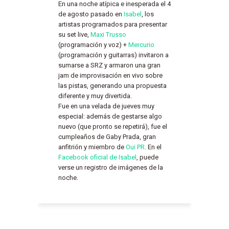
En una noche atípica e inesperada el 4
de agosto pasado en
Isabel
, los
artistas programados para presentar
su set live,
Maxi Trusso
(programación y voz) +
Mercurio
(programación y guitarras) invitaron a
sumarse a SRZ y armaron una gran
jam de improvisación en vivo sobre
las pistas, generando una propuesta
diferente y muy divertida.
Fue en una velada de jueves muy
especial: además de gestarse algo
nuevo (que pronto se repetirá), fue el
cumpleaños de Gaby Prada, gran
anfitrión y miembro de
Oui PR
. En el
Facebook oficial de Isabel
, puede
verse un registro de imágenes de la
noche.