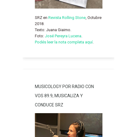
SRZ en
Revista Rolling Stone
, Octubre
2018.
Texto: Juana Giaimo.
Foto:
José Pereyra Lucena
.
Podés leer la nota completa aquí
.
MUSICOLOGY POR RADIO CON
VOS 89.9, MUSICALIZA Y
CONDUCE SRZ