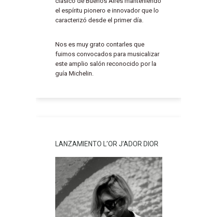
clásico de Buenos Aires manteniendo
el espíritu pionero e innovador que lo
caracterizó desde el primer día.
Nos es muy grato contarles que
fuimos convocados para musicalizar
este amplio salón reconocido por la
guía Michelin.
LANZAMIENTO L’OR J’ADOR DIOR