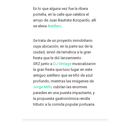
En lo que alguna vez fue la ribera
porteña, en la calle que celebra el
arrojo de Juan Bautista Azopardo, allí
se eleva
Astillero
.
Se trata de un proyecto inmobiliario
cuya ubicación, en la parte sur de la
ciudad, sirvió de temática a la gran
fiesta que le dió lanzamiento.
SRZ junto a
DJ Vintage
musicalizaron
la gran fiesta que tuvo lugar en este
antiguo astillero que se tiñó de azul
profundo, mientras las imágenes de
Jorge Miño
cubrían las enormes
paredes en una puesta impactante, y
la propuesta gastronómica rendía
tributo a la comida popular portuaria.