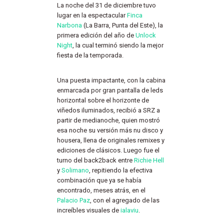
La noche del 31 de diciembre tuvo
lugar en la espectacular
Finca
Narbona
(La Barra, Punta del Este), la
primera edición del año de
Unlock
Night
, la cual terminó siendo la mejor
fiesta de la temporada.
Una puesta impactante, con la cabina
enmarcada por gran pantalla de leds
horizontal sobre el horizonte de
viñedos iluminados, recibió a SRZ a
partir de medianoche, quien mostró
esa noche su versión más nu disco y
housera, llena de originales remixes y
ediciones de clásicos. Luego fue el
turno del back2back entre
Richie Hell
y
Solimano
, repitiendo la efectiva
combinación que ya se había
encontrado, meses atrás, en el
Palacio Paz
, con el agregado de las
increíbles visuales de
ialaviu
.