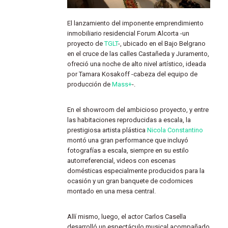
El lanzamiento del imponente emprendimiento
inmobiliario residencial Forum Alcorta -un
proyecto de
TGLT
-, ubicado en el Bajo Belgrano
en el cruce de las calles Castañeda y Juramento,
ofreció una noche de alto nivel artístico, ideada
por Tamara Kosakoff -cabeza del equipo de
producción de
Mass+
-.
En el showroom del ambicioso proyecto, y entre
las habitaciones reproducidas a escala, la
prestigiosa artista plástica
Nicola Constantino
montó una gran performance que incluyó
fotografías a escala, siempre en su estilo
autorreferencial, videos con escenas
domésticas especialmente producidos para la
ocasión y un gran banquete de codornices
montado en una mesa central.
Allí mismo, luego, el actor Carlos Casella
desarrolló un espectáculo musical acompañado