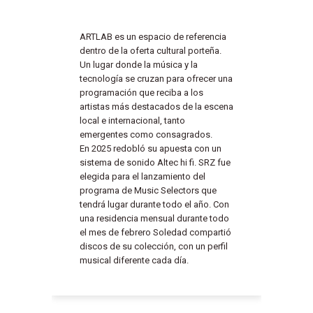
ARTLAB es un espacio de referencia
dentro de la oferta cultural porteña.
Un lugar donde la música y la
tecnología se cruzan para ofrecer una
programación que reciba a los
artistas más destacados de la escena
local e internacional, tanto
emergentes como consagrados.
En 2025 redobló su apuesta con un
sistema de sonido Altec hi fi. SRZ fue
elegida para el lanzamiento del
programa de Music Selectors que
tendrá lugar durante todo el año. Con
una residencia mensual durante todo
el mes de febrero Soledad compartió
discos de su colección, con un perfil
musical diferente cada día.