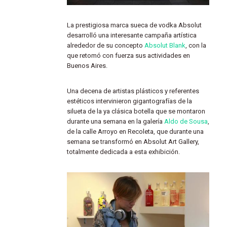
La prestigiosa marca sueca de vodka Absolut
desarrolló una interesante campaña artística
alrededor de su concepto
Absolut Blank
, con la
que retomó con fuerza sus actividades en
Buenos Aires.
Una decena de artistas plásticos y referentes
estéticos intervinieron gigantografías de la
silueta de la ya clásica botella que se montaron
durante una semana en la galería
Aldo de Sousa
,
de la calle Arroyo en Recoleta, que durante una
semana se transformó en Absolut Art Gallery,
totalmente dedicada a esta exhibición.