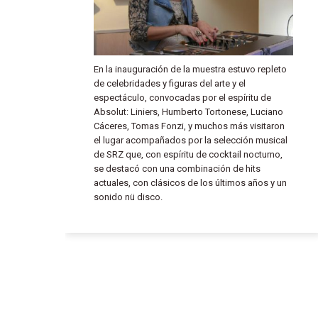
En la inauguración de la muestra estuvo repleto
de celebridades y figuras del arte y el
espectáculo, convocadas por el espíritu de
Absolut: Liniers, Humberto Tortonese, Luciano
Cáceres, Tomas Fonzi, y muchos más visitaron
el lugar acompañados por la selección musical
de SRZ que, con espíritu de cocktail nocturno,
se destacó con una combinación de hits
actuales, con clásicos de los últimos años y un
sonido nü disco.