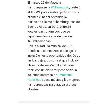
El martes 22 de Mayo, la
hamburguesería
Williamsburg
, festejó
el #DíaW, para celebrar junto con sus
clientes el haber obtenido la
distinción a la mejor hamburguesa de
Buenos Aires, en 2017, entre 25
locales gastronómicos que se
repartieron los votos de más de
16.000 personas.
Con la curaduría musical de SRZ
desde sus comienzos, el festejo la
incluyó en esta oportunidad detrás de
las bandejas, con un set que incluyó
clásicos del rock’n roll y del indie
rock, con un cierre muy especial: un
acústico sorpresa de
Emmanuel
Horvilleur
. Buena música y las mejores
hamburguesas para agasajar a sus
clientes.