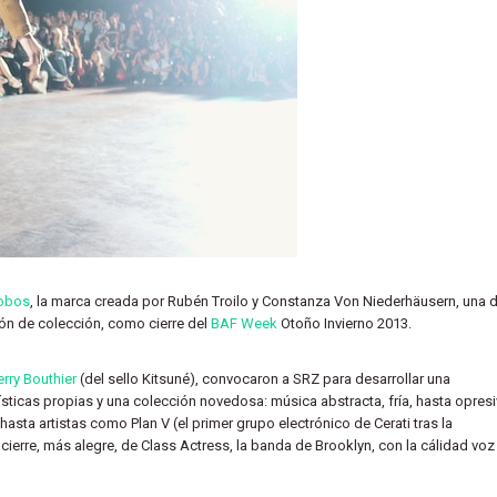
obos
, la marca creada por Rubén Troilo y Constanza Von Niederhäusern, una 
ción de colección, como cierre del
BAF Week
Otoño Invierno 2013.
erry Bouthier
(del sello Kitsuné), convocaron a SRZ para desarrollar una
ticas propias y una colección novedosa: música abstracta, fría, hasta opresi
asta artistas como Plan V (el primer grupo electrónico de Cerati tras la
cierre, más alegre, de Class Actress, la banda de Brooklyn, con la cálidad voz