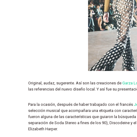
Original, audaz, sugerente. Así son las creaciones de
Garza L
las referencias del nuevo diseño local. Y así fue su presenta
Para la ocasión, después de haber trabajado con el francés
J
selección musical que acompañara una etiqueta con caracterís
fueron alguna de las características que guiaron la búsqueda h
separación de Soda Stereo a fines de los 90), Discodeine y el 
Elizabeth Harper.