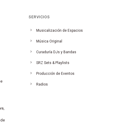
SERVICIOS
Musicalización de Espacios
Música Original
Curaduría DJs y Bandas
SRZ Sets & Playlists
Producción de Eventos
de
Radios
va,
 de