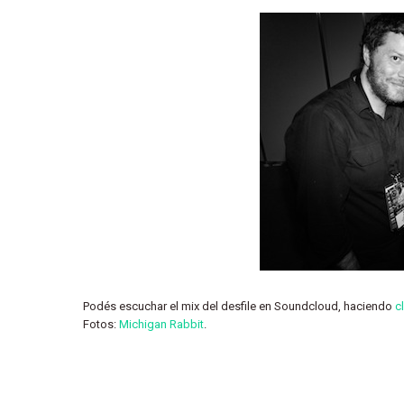
Podés escuchar el mix del desfile en Soundcloud, haciendo
c
Fotos:
Michigan Rabbit
.