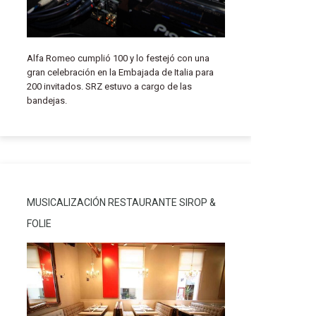
Alfa Romeo cumplió 100 y lo festejó con una
gran celebración en la Embajada de Italia para
200 invitados. SRZ estuvo a cargo de las
bandejas.
MUSICALIZACIÓN RESTAURANTE SIROP &
FOLIE