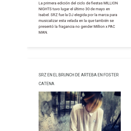
La primera edición del ciclo de fiestas MILLION
NIGHTS tuvo lugar el último 30 de mayo en
Isabel. SRZ fue la DJ elegida por la marca para
musicalizar esta velada en la que también se
presentó la fragancia no gender Million x PAC
MAN.
SRZ EN EL BRUNCH DE ARTEBA EN FOSTER
CATENA