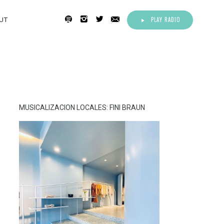
PLAY RADIO
UT
MUSICALIZACION LOCALES: FINI BRAUN