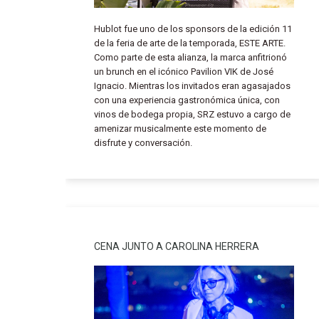
Hublot fue uno de los sponsors de la edición 11
de la feria de arte de la temporada, ESTE ARTE.
Como parte de esta alianza, la marca anfitrionó
un brunch en el icónico Pavilion VIK de José
Ignacio. Mientras los invitados eran agasajados
con una experiencia gastronómica única, con
vinos de bodega propia, SRZ estuvo a cargo de
amenizar musicalmente este momento de
disfrute y conversación.
CENA JUNTO A CAROLINA HERRERA