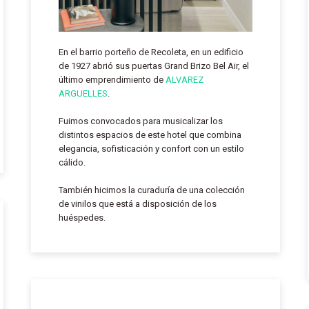
En el barrio porteño de Recoleta, en un edificio
de 1927 abrió sus puertas Grand Brizo Bel Air, el
último emprendimiento de
ALVAREZ
ARGUELLES
.
Fuimos convocados para musicalizar los
distintos espacios de este hotel que combina
elegancia, sofisticación y confort con un estilo
cálido.
También hicimos la curaduría de una colección
de vinilos que está a disposición de los
huéspedes.