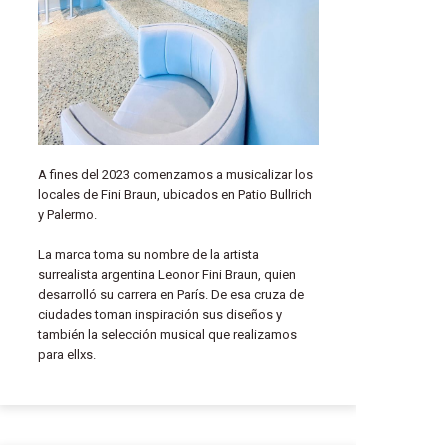
A fines del 2023 comenzamos a musicalizar los
locales de Fini Braun, ubicados en Patio Bullrich
y Palermo.
La marca toma su nombre de la artista
surrealista argentina Leonor Fini Braun, quien
desarrolló su carrera en París. De esa cruza de
ciudades toman inspiración sus diseños y
también la selección musical que realizamos
para ellxs.