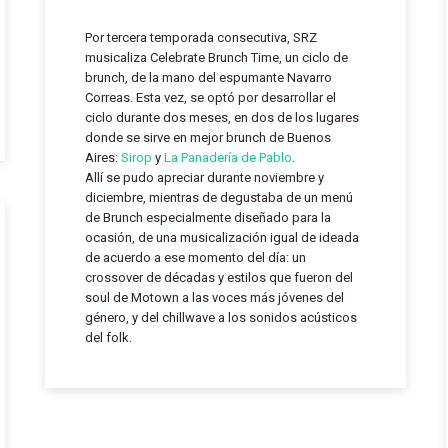
Por tercera temporada consecutiva, SRZ
musicaliza Celebrate Brunch Time, un ciclo de
brunch, de la mano del espumante Navarro
Correas. Esta vez, se optó por desarrollar el
ciclo durante dos meses, en dos de los lugares
donde se sirve en mejor brunch de Buenos
Aires:
Sirop
y
La Panadería de Pablo
.
Allí se pudo apreciar durante noviembre y
diciembre, mientras de degustaba de un menú
de Brunch especialmente diseñado para la
ocasión, de una musicalización igual de ideada
de acuerdo a ese momento del día: un
crossover de décadas y estilos que fueron del
soul de Motown a las voces más jóvenes del
género, y del chillwave a los sonidos acústicos
del folk.