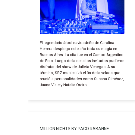
El legendario árbol navidadeño de Carolina
Herrera desplegó este año toda su magia en
Buenos Aires. La cita fue en el Campo Argentino
de Polo. Luego de la cena los invitados pudieron
disfrutar del show de Julieta Venegas. A su
término, SRZ musicalizó el fin de la velada que
reunió a personalidades como Susana Giménez,
Juana Viale y Natalia Oreiro.
MILLION NIGHTS BY PACO RABANNE