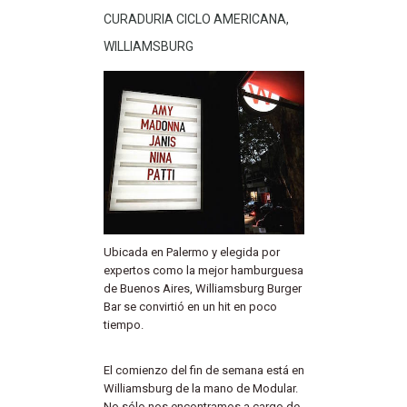
CURADURIA CICLO AMERICANA,
WILLIAMSBURG
Ubicada en Palermo y elegida por
expertos como la mejor hamburguesa
de Buenos Aires, Williamsburg Burger
Bar se convirtió en un hit en poco
tiempo.
El comienzo del fin de semana está en
Williamsburg de la mano de Modular.
No sólo nos encontramos a cargo de