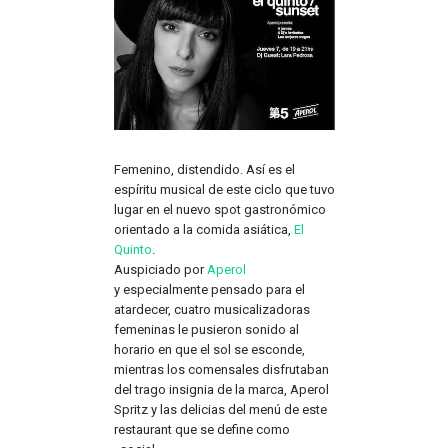
Femenino, distendido. Así es el
espíritu musical de este ciclo que tuvo
lugar en el nuevo spot gastronómico
orientado a la comida asiática,
El
Quinto
.
Auspiciado por
Aperol
y especialmente pensado para el
atardecer, cuatro musicalizadoras
femeninas le pusieron sonido al
horario en que el sol se esconde,
mientras los comensales disfrutaban
del trago insignia de la marca, Aperol
Spritz y las delicias del menú de este
restaurant que se define como