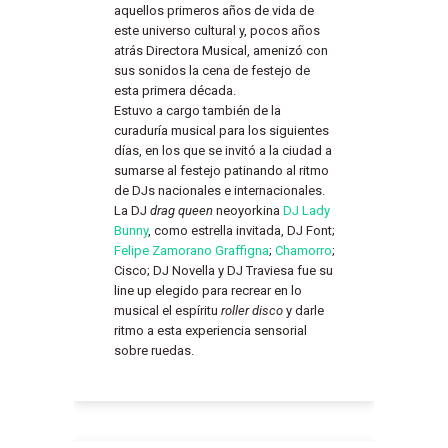
aquellos primeros años de vida de
este universo cultural y, pocos años
atrás Directora Musical, amenizó con
sus sonidos la cena de festejo de
esta primera década.
Estuvo a cargo también de la
curaduría musical para los siguientes
días, en los que se invitó a la ciudad a
sumarse al festejo patinando al ritmo
de DJs nacionales e internacionales.
La DJ
drag queen
neoyorkina
DJ Lady
Bunny
, como estrella invitada, DJ Font;
Felipe Zamorano Graffigna
;
Chamorro
;
Cisco; DJ Novella y DJ Traviesa fue su
line up elegido para recrear en lo
musical el espíritu
roller disco
y darle
ritmo a esta experiencia sensorial
sobre ruedas.