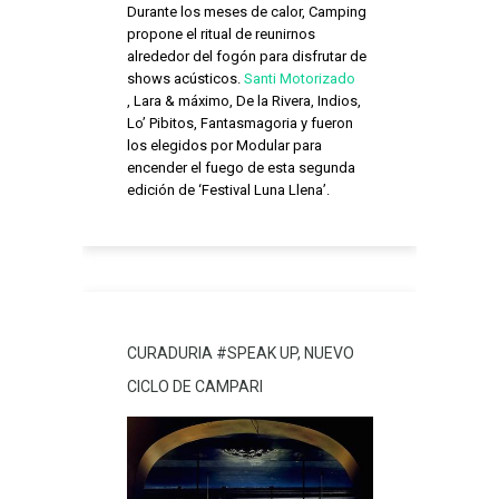
Durante los meses de calor, Camping
propone el ritual de reunirnos
alrededor del fogón para disfrutar de
shows acústicos.
Santi Motorizado
,
Lara & máximo
,
De la Rivera
,
Indios
,
Lo’ Pibitos
,
Fantasmagoria
y
fueron
los elegidos por Modular para
encender el fuego de esta segunda
edición de ‘Festival Luna Llena’.
CURADURIA #SPEAK UP, NUEVO
CICLO DE CAMPARI