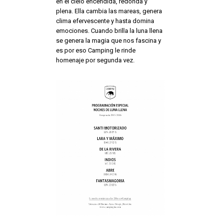
en el cielo encendida, redonda y
plena. Ella cambia las mareas, genera
clima efervescente y hasta domina
emociones.
Cuando brilla la luna llena
se genera la magia que nos fascina y
es por eso
Camping
le rinde
homenaje por segunda vez.