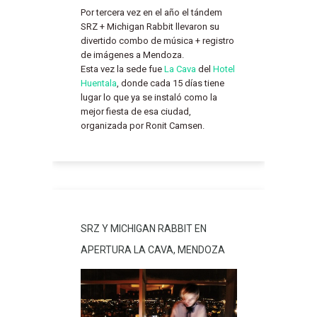
Por tercera vez en el año el tándem
SRZ + Michigan Rabbit llevaron su
divertido combo de música + registro
de imágenes a Mendoza.
Esta vez la sede fue
La Cava
del
Hotel
Huentala
, donde cada 15 días tiene
lugar lo que ya se instaló como la
mejor fiesta de esa ciudad,
organizada por Ronit Camsen.
SRZ Y MICHIGAN RABBIT EN
APERTURA LA CAVA, MENDOZA