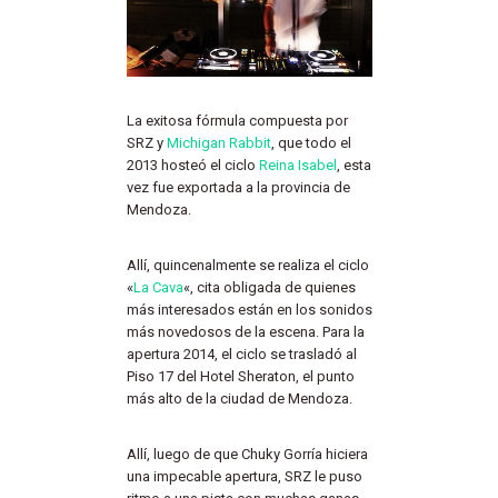
La exitosa fórmula compuesta por
SRZ y
Michigan Rabbit
, que todo el
2013 hosteó el ciclo
Reina Isabel
, esta
vez fue exportada a la provincia de
Mendoza.
Allí, quincenalmente se realiza el ciclo
«
La Cava
«, cita obligada de quienes
más interesados están en los sonidos
más novedosos de la escena. Para la
apertura 2014, el ciclo se trasladó al
Piso 17 del Hotel Sheraton, el punto
más alto de la ciudad de Mendoza.
Allí, luego de que Chuky Gorría hiciera
una impecable apertura, SRZ le puso