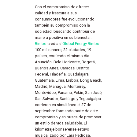
Con el compromiso de ofrecer
calidad y frescura a sus
consumidores fue evolucionando
también su compromiso con la
sociedad, buscando contribuir de
manera positiva en su bienestar.
Bimbo
creó asi
Global Energy Bimbo
:
100 mil runners, 22 ciudades, 19
países, corriendo el mismo día.
Asunción, Belo Horizonte, Bogotá,
Buenos Aires, Caracas, Distrito
Federal, Filadelfia, Guadalajara,
Guatemala, Lima, Lisboa, Long Beach,
Madrid, Managua, Monterrey,
Montevideo, Panamá, Pekín, San José,
San Salvador, Santiago y Tegucigalpa
corrieron en simultáneo el 27 de
septiembre formando parte de este
compromiso y en busca de promover
un estilo de vida saludable. El
kilometraje bonaerense estuvo
musicalizado por Lara Pedrosa,