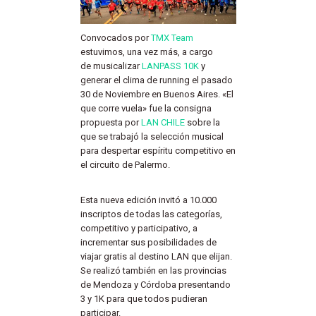
Convocados por
TMX Team
estuvimos, una vez más, a cargo
de musicalizar
LANPASS 10K
y
generar el clima de running el pasado
30 de Noviembre en Buenos Aires. «El
que corre vuela» fue la consigna
propuesta por
LAN CHILE
sobre la
que se trabajó la selección musical
para despertar espíritu competitivo en
el circuito de Palermo.
Esta nueva edición invitó a 10.000
inscriptos de todas las categorías,
competitivo y participativo, a
incrementar sus posibilidades de
viajar gratis al destino LAN que elijan.
Se realizó también en las provincias
de Mendoza y Córdoba presentando
3 y 1K para que todos pudieran
participar.