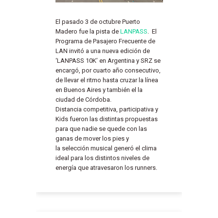
El pasado 3 de octubre Puerto
Madero fue la pista de
LANPASS
. El
Programa de Pasajero Frecuente de
LAN invitó a una nueva edición de
‘LANPASS 10K’ en Argentina y SRZ se
encargó, por cuarto año consecutivo,
de llevar
el ritmo hasta cruzar la línea
en Buenos Aires y también el la
ciudad de Córdoba.
Distancia competitiva, participativa y
Kids fueron las distintas propuestas
para que nadie se quede con las
ganas de mover los pies y
la
selección musical generó el clima
ideal para los distintos niveles de
energía que atravesaron los runners.