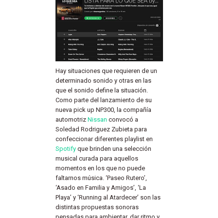
Hay situaciones que requieren de un
determinado sonido y otras en las
que el sonido define la situación.
Como parte del lanzamiento de su
nueva pick up NP300, la compañía
automotriz
Nissan
convocó a
Soledad Rodriguez Zubieta para
confeccionar diferentes playlist en
Spotify
que brinden una selección
musical curada para aquellos
momentos en los que no puede
faltarnos música. ‘Paseo Rutero’,
‘Asado en Familia y Amigos’, ‘La
Playa’ y ‘Running al Atardecer’ son las
distintas propuestas sonoras
pensadas para ambientar, dar ritmo y