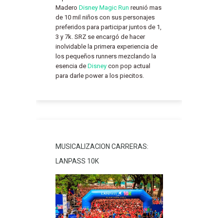
Madero
Disney Magic Run
reunió mas
de 10 mil niños con sus personajes
preferidos para participar juntos de 1,
3 y 7k. SRZ se encargó de hacer
inolvidable la primera experiencia de
los pequeños runners mezclando la
esencia de
Disney
con pop actual
para darle power a los piecitos.
MUSICALIZACION CARRERAS:
LANPASS 10K