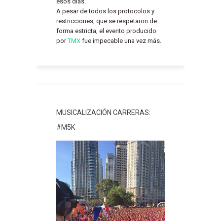
esos días.
A pesar de todos los protocolos y
restricciones, que se respetaron de
forma estricta, el evento producido
por
TMX
fue impecable una vez más.
MUSICALIZACIÓN CARRERAS:
#M5K