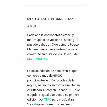
MUSICALIZACION CARRERAS:
#M5K
Cada año la convocatoria crece, y
más mujeres se vuelcan al running. El
pasado sabado 17 de octubre Puerto
Madero nuevamente se tornó rosa al
covertirse en pista de los 5k 2015 de
MC DONALDS
.
La sexta edición de este evento, que
convoca a más de 65.000
participantes en 16 ciudades de la
región, se realizó en forma simultánea
en Buenos Aires y en Rosario. SRZ fue
elegida, al igual que desde su primera
edición, por
TMX
, para musicalizar
‘Las Mujeres Corremos’ en Puerto