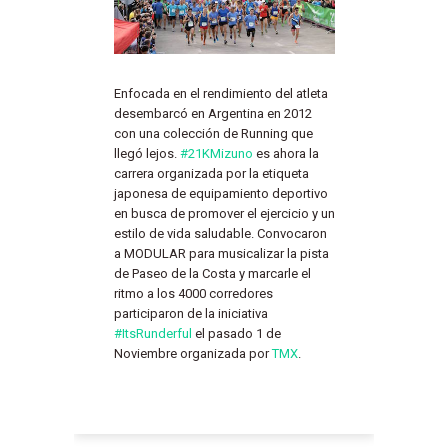
Enfocada en el rendimiento del atleta
desembarcó en Argentina en 2012
con una colección de Running que
llegó lejos.
#‎
21KMizuno‬
es ahora la
carrera organizada por la etiqueta
japonesa de equipamiento deportivo
en busca de promover el ejercicio y un
estilo de vida saludable. Convocaron
a MODULAR para musicalizar la pista
de Paseo de la Costa y marcarle el
ritmo a los 4000 corredores
participaron de la iniciativa
‪#‎
ItsRunderful‬
el pasado 1 de
Noviembre organizada por
TMX
.