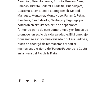
Asunción, Belo Horizonte, Bogotá, Buenos Aires,
Caracas, Distrito Federal, Filadelfia, Guadalajara,
Guatemala, Lima, Lisboa, Long Beach, Madrid,
Managua, Monterrey, Montevideo, Panamá, Pekín,
San José, San Salvador, Santiago y Tegucigalpa
corrieron en simultáneo el 27 de septiembre
formando parte de este compromiso y en busca de
promover un estilo de vida saludable. El kilometraje
bonaerense estuvo musicalizado por Lara Pedrosa,
quien se encargó de representar a Modular
manteniendo el ritmo de ‘Parque Paseo de la Costa’
en la rivera del Río de la Plata.