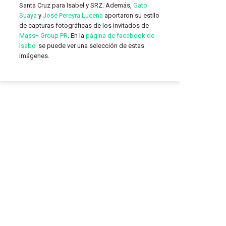
Santa Cruz para Isabel y SRZ. Además,
Gato
Suaya
y
José Pereyra Lucena
aportaron su estilo
de capturas fotográficas de los invitados de
Mass+ Group PR
. En la
página de facebook de
Isabel
se puede ver una selección de estas
imágenes.