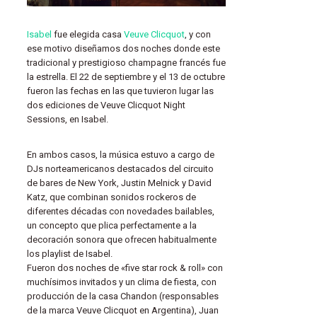
Isabel
fue elegida casa
Veuve Clicquot
, y con
ese motivo diseñamos dos noches donde este
tradicional y prestigioso champagne francés fue
la estrella. El 22 de septiembre y el 13 de octubre
fueron las fechas en las que tuvieron lugar las
dos ediciones de Veuve Clicquot Night
Sessions, en Isabel.
En ambos casos, la música estuvo a cargo de
DJs norteamericanos destacados del circuito
de bares de New York, Justin Melnick y David
Katz, que combinan sonidos rockeros de
diferentes décadas con novedades bailables,
un concepto que plica perfectamente a la
decoración sonora que ofrecen habitualmente
los playlist de Isabel.
Fueron dos noches de «five star rock & roll» con
muchísimos invitados y un clima de fiesta, con
producción de la casa Chandon (responsables
de la marca Veuve Clicquot en Argentina), Juan