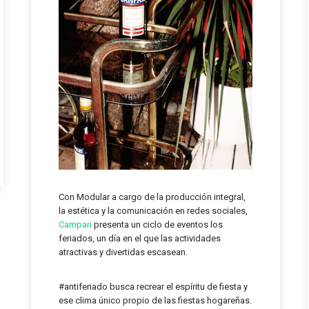
Con Modular a cargo de la producción integral,
la estética y la comunicación en redes sociales,
Campari
presenta un ciclo de eventos los
feriados, un día en el que las actividades
atractivas y divertidas escasean.
#antiferiado busca recrear el espíritu de fiesta y
ese clima único propio de las fiestas hogareñas.