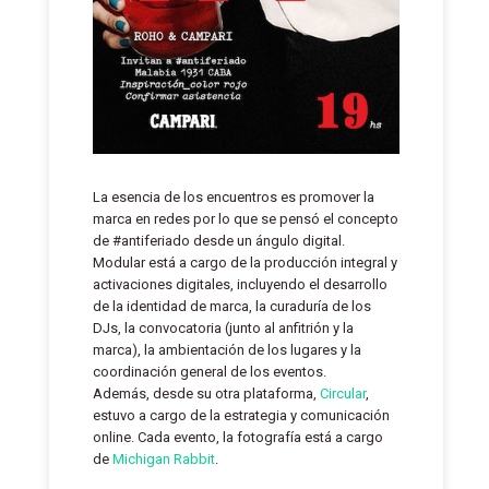
La esencia de los encuentros es promover la
marca en redes por lo que se pensó el concepto
de #antiferiado desde un ángulo digital.
Modular está a cargo de la producción integral y
activaciones digitales, incluyendo el desarrollo
de la identidad de marca, la curaduría de los
DJs, la convocatoria (junto al anfitrión y la
marca), la ambientación de los lugares y la
coordinación general de los eventos.
Además, desde su otra plataforma,
Circular
,
estuvo a cargo de la estrategia y comunicación
online. Cada evento, la fotografía está a cargo
de
Michigan Rabbit
.