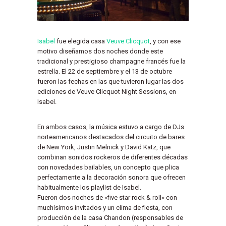
Isabel
fue elegida casa
Veuve Clicquot
, y con ese
motivo diseñamos dos noches donde este
tradicional y prestigioso champagne francés fue la
estrella. El 22 de septiembre y el 13 de octubre
fueron las fechas en las que tuvieron lugar las dos
ediciones de Veuve Clicquot Night Sessions, en
Isabel.
En ambos casos, la música estuvo a cargo de DJs
norteamericanos destacados del circuito de bares
de New York, Justin Melnick y David Katz, que
combinan sonidos rockeros de diferentes décadas
con novedades bailables, un concepto que plica
perfectamente a la decoración sonora que ofrecen
habitualmente los playlist de Isabel.
Fueron dos noches de «five star rock & roll» con
muchísimos invitados y un clima de fiesta, con
producción de la casa Chandon (responsables de