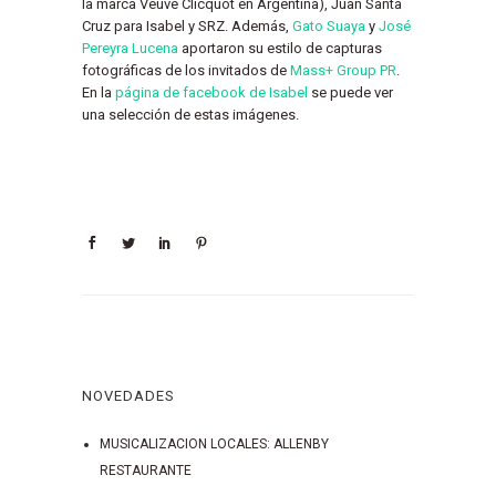
la marca Veuve Clicquot en Argentina), Juan Santa
Cruz para Isabel y SRZ. Además,
Gato Suaya
y
José
Pereyra Lucena
aportaron su estilo de capturas
fotográficas de los invitados de
Mass+ Group PR
.
En la
página de facebook de Isabel
se puede ver
una selección de estas imágenes.
NOVEDADES
MUSICALIZACION LOCALES: ALLENBY
RESTAURANTE