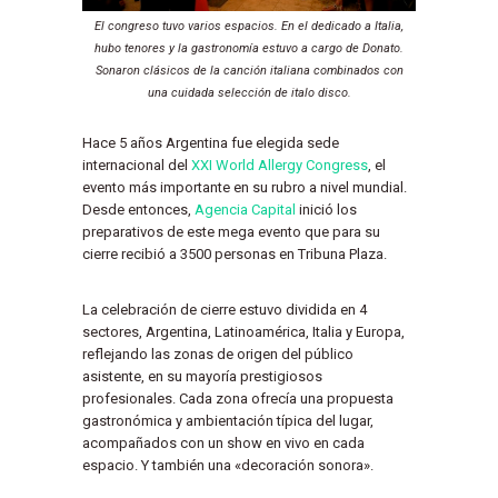
El congreso tuvo varios espacios. En el dedicado a Italia,
hubo tenores y la gastronomía estuvo a cargo de Donato.
Sonaron clásicos de la canción italiana combinados con
una cuidada selección de italo disco.
Hace 5 años Argentina fue elegida sede
internacional del
XXI World Allergy Congress
, el
evento más importante en su rubro a nivel mundial.
Desde entonces,
Agencia Capital
inició los
preparativos de este mega evento que para su
cierre recibió a 3500 personas en Tribuna Plaza.
La celebración de cierre estuvo dividida en 4
sectores, Argentina, Latinoamérica, Italia y Europa,
reflejando las zonas de origen del público
asistente, en su mayoría prestigiosos
profesionales. Cada zona ofrecía una propuesta
gastronómica y ambientación típica del lugar,
acompañados con un show en vivo en cada
espacio. Y también una «decoración sonora».