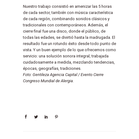
Nuestro trabajo consistió en amenizar las 5 horas
de cada sector, también con música característica
de cada región, combinando sonidos clásicos y
tradicionales con contemporáneos. Además, el
cierre final fue una disco, donde el público, de
todas las edades, se divirtió hasta la madrugada. El
resultado fue un rotundo éxito desde todo punto de
vista. Y un buen ejemplo de lo que ofrecemos como
servicio: una solución sonora integral, trabajada
cuidadosamente a medida, mezclando tendencias,
épocas, geografías, tradiciones.
Foto: Gentileza Agencia Capital / Evento Cierre
Congreso Mundial de Alergia.