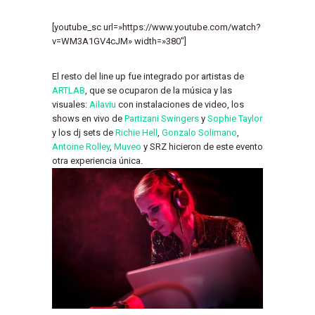
[youtube_sc url=»https://www.youtube.com/watch?
v=WM3A1GV4cJM» width=»380″]
El resto del line up fue integrado por artistas de
ARTLAB
, que se ocuparon de la música y las
visuales:
Ailaviu
con instalaciones de video, los
shows en vivo de
Partizani Swingers
y
Sophie Taylor
y los dj sets de
Richie Hell
,
Gonzalo Solimano
,
Antoine Rolley
,
Muveo
y SRZ hicieron de este evento
otra experiencia única.