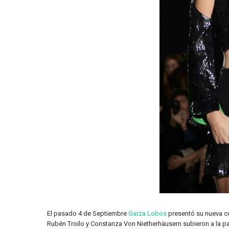
El pasado 4 de Septiembre
Garza Lobos
presentó su nueva co
Rubén Troilo y Constanza Von Nietherhäusern subieron a la p