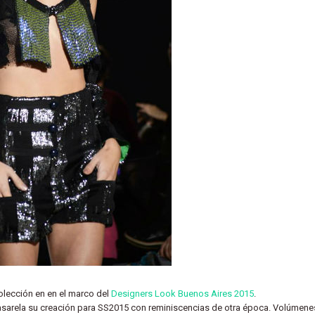
lección en en el marco del
Designers Look Buenos Aires 2015
.
asarela su creación para SS2015 con reminiscencias de otra época. Volúmene