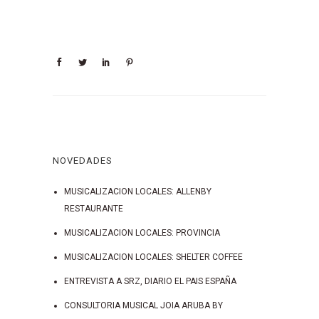
NOVEDADES
MUSICALIZACION LOCALES: ALLENBY
RESTAURANTE
MUSICALIZACION LOCALES: PROVINCIA
MUSICALIZACION LOCALES: SHELTER COFFEE
ENTREVISTA A SRZ, DIARIO EL PAIS ESPAÑA
CONSULTORIA MUSICAL JOIA ARUBA BY