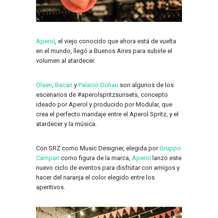
Aperol
, el viejo conocido que ahora está de vuelta
en el mundo, llegó a Buenos Aires para subirle el
volumen al atardecer.
Olsen
,
Bacán
y
Palacio Duhau
son algunos de los
escenarios de #aperolspritzsunsets, concepto
ideado por Aperol y producido por Modular, que
crea el perfecto maridaje entre el Aperol Spritz, y el
atardecer y la música.
Con SRZ como Music Designer, elegida por
Gruppo
Campari
como figura de la marca,
Aperol
lanzó este
nuevo ciclo de eventos para disfrutar con amigos y
hacer del naranja el color elegido entre los
aperitivos.