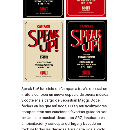
Speak Up! fue ciclo de Campari a través del cual se
invitó a conocer un nuevo espacio de buena música
y coctelería a cargo de Sebastián Maggi. Doce
fechas en las que músicos, DJ’s y musicalizadores
compartieron sus canciones favoritas guiados por
lineamiento musical ideado por SRZ, inspirado en la
ambientación y concepto del lugar y basado en
rock de todas las décadas. Para darle vida al ciclo