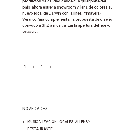
productos de calidad desde cualquier parte del
país ahora estrena showroom
y llena de colores su
nuevo local de Darwin con la línea Primavera-
Verano. Para complementar la propuesta de diseño
c
onvocó a SRZ a musicalizar la apertura del nuevo
espacio.
NOVEDADES
MUSICALIZACION LOCALES: ALLENBY
RESTAURANTE