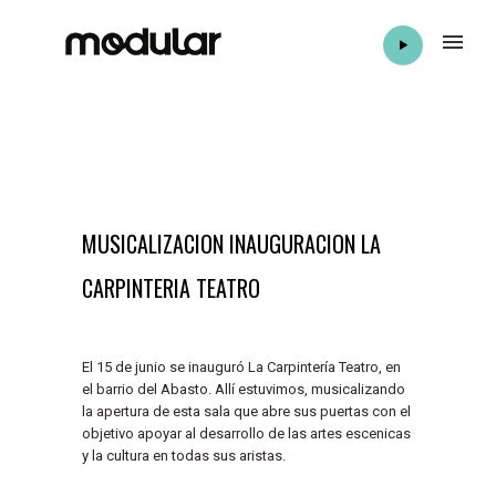
MUSICALIZACION INAUGURACION LA
CARPINTERIA TEATRO
El 15 de junio se inauguró La Carpintería Teatro, en
el barrio del Abasto. Allí estuvimos, musicalizando
la apertura de esta sala que abre sus puertas con el
objetivo apoyar al desarrollo de las artes escenicas
y la cultura en todas sus aristas.