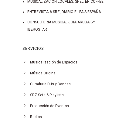
MUSICALIZACION LOCALES: SHELTER COFFEE
ENTREVISTA A SRZ, DIARIO EL PAIS ESPAÑA
CONSULTORIA MUSICAL JOIA ARUBA BY
IBEROSTAR
SERVICIOS
Musicalización de Espacios
Música Original
Curaduría DJs y Bandas
SRZ Sets & Playlists
Producción de Eventos
Radios