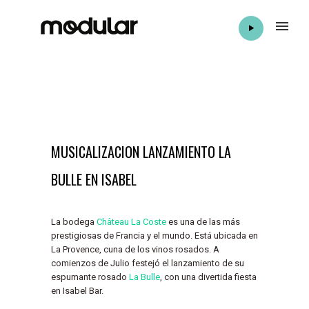
MUSICALIZACION LANZAMIENTO LA
BULLE EN ISABEL
La bodega
Château La Coste
es una de las más
prestigiosas de Francia y el mundo. Está ubicada en
La Provence, cuna de los vinos rosados. A
comienzos de Julio festejó el lanzamiento de su
espumante rosado
La Bulle
, con una divertida fiesta
en Isabel Bar.