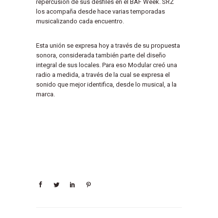
repercusión de sus desfiles en el BAF Week. SRZ
los acompaña desde hace varias temporadas
musicalizando cada encuentro.
Esta unión se expresa hoy a través de su propuesta
sonora, considerada también parte del diseño
integral de sus locales. Para eso Modular creó una
radio a medida, a través de la cual se expresa el
sonido que mejor identifica, desde lo musical, a la
marca.